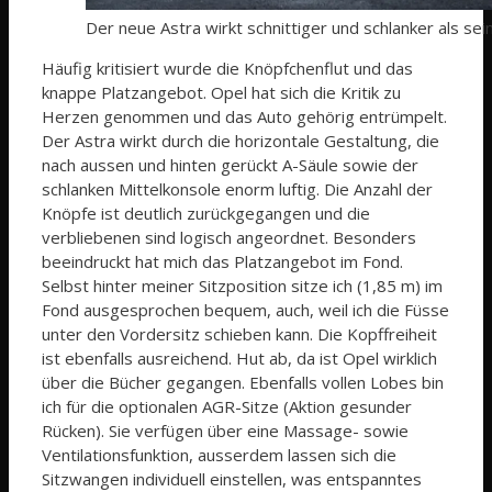
Der neue Astra wirkt schnittiger und schlanker als sei
Häufig kritisiert wurde die Knöpfchenflut und das
knappe Platzangebot. Opel hat sich die Kritik zu
Herzen genommen und das Auto gehörig entrümpelt.
Der Astra wirkt durch die horizontale Gestaltung, die
nach aussen und hinten gerückt A-Säule sowie der
schlanken Mittelkonsole enorm luftig. Die Anzahl der
Knöpfe ist deutlich zurückgegangen und die
verbliebenen sind logisch angeordnet. Besonders
beeindruckt hat mich das Platzangebot im Fond.
Selbst hinter meiner Sitzposition sitze ich (1,85 m) im
Fond ausgesprochen bequem, auch, weil ich die Füsse
unter den Vordersitz schieben kann. Die Kopffreiheit
ist ebenfalls ausreichend. Hut ab, da ist Opel wirklich
über die Bücher gegangen. Ebenfalls vollen Lobes bin
ich für die optionalen AGR-Sitze (Aktion gesunder
Rücken). Sie verfügen über eine Massage- sowie
Ventilationsfunktion, ausserdem lassen sich die
Sitzwangen individuell einstellen, was entspanntes