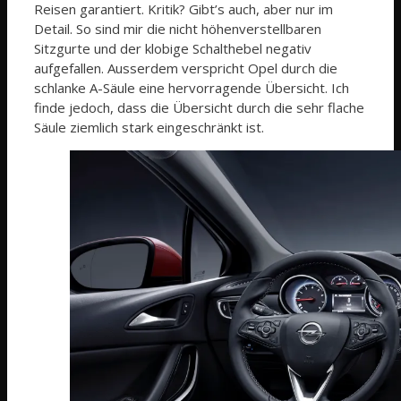
Reisen garantiert. Kritik? Gibt’s auch, aber nur im
Detail. So sind mir die nicht höhenverstellbaren
Sitzgurte und der klobige Schalthebel negativ
aufgefallen. Ausserdem verspricht Opel durch die
schlanke A-Säule eine hervorragende Übersicht. Ich
finde jedoch, dass die Übersicht durch die sehr flache
Säule ziemlich stark eingeschränkt ist.