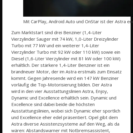
Mit CarPlay, Android Auto und OnStar ist der Astra e
Zum Marktstart sind drei Benziner (1,4-Liter
Vierzylinder Sauger mit 74 kW, 1,0-Liter Dreizylinder
Turbo mit 77 kW und ein weiterer 1,4-Liter
Vierzylinder Turbo mit 92 kW oder 110 kW) sowie ein
Diesel (1,6-Liter Vierzylinder mit 81 kW oder 100 kW)
erhältlich. Der stärkere 1,4-Liter Benziner ist ein
brandneuer Motor, der im Astra erstmals zum Einsatz
kommt. Gegen Jahresende wird ein 147 kW Benziner
vorläufig die Top-Motorisierung bilden. Der Astra
wird in den vier Ausstattungslinien Astra, Enjoy,
Dynamic und Excellence erhältlich sein. Dynamic und
Excellence sind dabei beide die höchsten
Ausstattungslinien, wobei sich Dynamic eher sportlich
und Excellence eher edel präsentiert. Opel gibt dem
Astra diverse Assistenzsysteme auf den Weg, als da
wären: Abstandswarner mit Notbremsassistent,