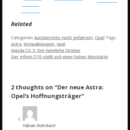
Follow me
Share on
Facebook
Related
Categories
Autoberichte (nicht gefahren)
,
Opel
Tags
astra
,
kompaktwagen
,
opel
Mazda CX-5: Der heimliche Streber
Der Infiniti Q70 stellt sich einer hohen Messlatte
2 thoughts on “Der neue Astra:
Opel’s Hoffnungsträger”
Fabian Rohrbach