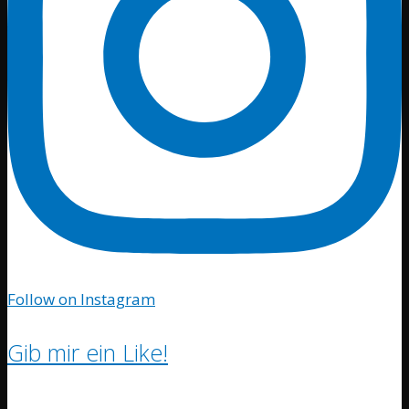
Follow on Instagram
Gib mir ein Like!