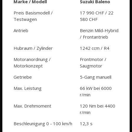
Marke / Modell
Suzuki Baleno
Preis Basismodell /
17 990 CHF / 22
Testwagen
580 CHF
Antrieb
Benzin Mild-Hybrid
/ Frontantrieb
Hubraum / Zylinder
1242 ccm / R4
Motoranordnung /
Frontmotor /
Motorkonzept
Saugmotor
Getriebe
5-Gang manuell
Max. Leistung
66 kW bei 6000
r/min
Max. Drehmoment
120 Nm bei 4400
r/min
Beschleunigung 0 - 100 km/h
12,3 s