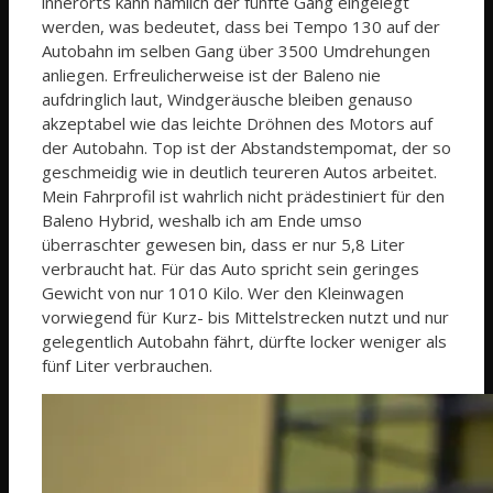
innerorts kann nämlich der fünfte Gang eingelegt
werden, was bedeutet, dass bei Tempo 130 auf der
Autobahn im selben Gang über 3500 Umdrehungen
anliegen. Erfreulicherweise ist der Baleno nie
aufdringlich laut, Windgeräusche bleiben genauso
akzeptabel wie das leichte Dröhnen des Motors auf
der Autobahn. Top ist der Abstandstempomat, der so
geschmeidig wie in deutlich teureren Autos arbeitet.
Mein Fahrprofil ist wahrlich nicht prädestiniert für den
Baleno Hybrid, weshalb ich am Ende umso
überraschter gewesen bin, dass er nur 5,8 Liter
verbraucht hat. Für das Auto spricht sein geringes
Gewicht von nur 1010 Kilo. Wer den Kleinwagen
vorwiegend für Kurz- bis Mittelstrecken nutzt und nur
gelegentlich Autobahn fährt, dürfte locker weniger als
fünf Liter verbrauchen.