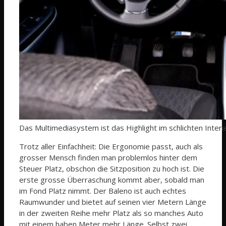
Das Multimediasystem ist das Highlight im schlichten Interi
Trotz aller Einfachheit: Die Ergonomie passt, auch als
grosser Mensch finden man problemlos hinter dem
Steuer Platz, obschon die Sitzposition zu hoch ist. Die
erste grosse Überraschung kommt aber, sobald man
im Fond Platz nimmt. Der Baleno ist auch echtes
Raumwunder und bietet auf seinen vier Metern Länge
in der zweiten Reihe mehr Platz als so manches Auto
mit einem haben Meter mehr Länge. Selbst zwei