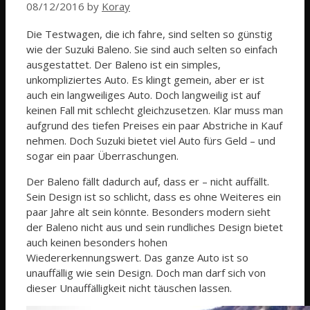
08/12/2016
by
Koray
Die Testwagen, die ich fahre, sind selten so günstig
wie der Suzuki Baleno. Sie sind auch selten so einfach
ausgestattet. Der Baleno ist ein simples,
unkompliziertes Auto. Es klingt gemein, aber er ist
auch ein langweiliges Auto. Doch langweilig ist auf
keinen Fall mit schlecht gleichzusetzen. Klar muss man
aufgrund des tiefen Preises ein paar Abstriche in Kauf
nehmen. Doch Suzuki bietet viel Auto fürs Geld – und
sogar ein paar Überraschungen.
Der Baleno fällt dadurch auf, dass er – nicht auffällt.
Sein Design ist so schlicht, dass es ohne Weiteres ein
paar Jahre alt sein könnte. Besonders modern sieht
der Baleno nicht aus und sein rundliches Design bietet
auch keinen besonders hohen
Wiedererkennungswert. Das ganze Auto ist so
unauffällig wie sein Design. Doch man darf sich von
dieser Unauffälligkeit nicht täuschen lassen.