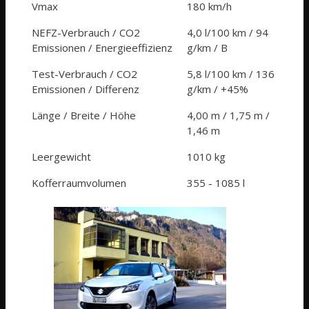
Vmax
180 km/h
NEFZ-Verbrauch / CO2
4,0 l/100 km / 94
Emissionen / Energieeffizienz
g/km / B
Test-Verbrauch / CO2
5,8 l/100 km / 136
Emissionen / Differenz
g/km / +45%
Länge / Breite / Höhe
4,00 m / 1,75 m /
1,46 m
Leergewicht
1010 kg
Kofferraumvolumen
355 - 1085 l