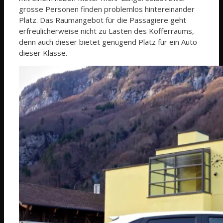
grosse Personen finden problemlos hintereinander
Platz. Das Raumangebot für die Passagiere geht
erfreulicherweise nicht zu Lasten des Kofferraums,
denn auch dieser bietet genügend Platz für ein Auto
dieser Klasse.