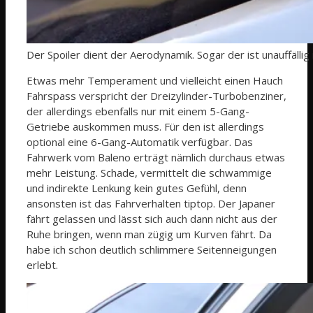
Der Spoiler dient der Aerodynamik. Sogar der ist unauffällig i
Etwas mehr Temperament und vielleicht einen Hauch
Fahrspass verspricht der Dreizylinder-Turbobenziner,
der allerdings ebenfalls nur mit einem 5-Gang-
Getriebe auskommen muss. Für den ist allerdings
optional eine 6-Gang-Automatik verfügbar. Das
Fahrwerk vom Baleno erträgt nämlich durchaus etwas
mehr Leistung. Schade, vermittelt die schwammige
und indirekte Lenkung kein gutes Gefühl, denn
ansonsten ist das Fahrverhalten tiptop. Der Japaner
fährt gelassen und lässt sich auch dann nicht aus der
Ruhe bringen, wenn man zügig um Kurven fährt. Da
habe ich schon deutlich schlimmere Seitenneigungen
erlebt.