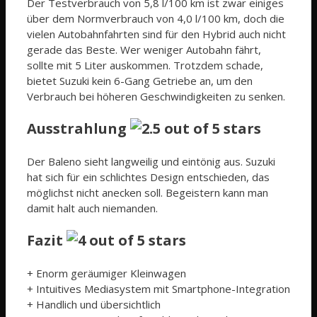
Der Testverbrauch von 5,8 l/100 km ist zwar einiges
über dem Normverbrauch von 4,0 l/100 km, doch die
vielen Autobahnfahrten sind für den Hybrid auch nicht
gerade das Beste. Wer weniger Autobahn fährt,
sollte mit 5 Liter auskommen. Trotzdem schade,
bietet Suzuki kein 6-Gang Getriebe an, um den
Verbrauch bei höheren Geschwindigkeiten zu senken.
Ausstrahlung
Der Baleno sieht langweilig und eintönig aus. Suzuki
hat sich für ein schlichtes Design entschieden, das
möglichst nicht anecken soll. Begeistern kann man
damit halt auch niemanden.
Fazit
+ Enorm geräumiger Kleinwagen
+ Intuitives Mediasystem mit Smartphone-Integration
+ Handlich und übersichtlich