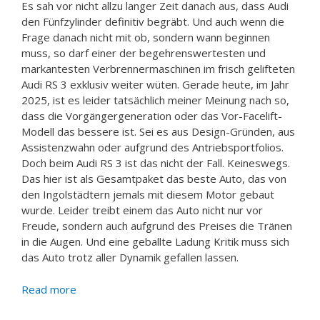
Es sah vor nicht allzu langer Zeit danach aus, dass Audi
den Fünfzylinder definitiv begräbt. Und auch wenn die
Frage danach nicht mit ob, sondern wann beginnen
muss, so darf einer der begehrenswertesten und
markantesten Verbrennermaschinen im frisch gelifteten
Audi RS 3 exklusiv weiter wüten. Gerade heute, im Jahr
2025, ist es leider tatsächlich meiner Meinung nach so,
dass die Vorgängergeneration oder das Vor-Facelift-
Modell das bessere ist. Sei es aus Design-Gründen, aus
Assistenzwahn oder aufgrund des Antriebsportfolios.
Doch beim Audi RS 3 ist das nicht der Fall. Keineswegs.
Das hier ist als Gesamtpaket das beste Auto, das von
den Ingolstädtern jemals mit diesem Motor gebaut
wurde. Leider treibt einem das Auto nicht nur vor
Freude, sondern auch aufgrund des Preises die Tränen
in die Augen. Und eine geballte Ladung Kritik muss sich
das Auto trotz aller Dynamik gefallen lassen.
Read more