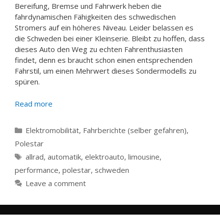
Bereifung, Bremse und Fahrwerk heben die
fahrdynamischen Fähigkeiten des schwedischen
Stromers auf ein höheres Niveau. Leider belassen es
die Schweden bei einer Kleinserie. Bleibt zu hoffen, dass
dieses Auto den Weg zu echten Fahrenthusiasten
findet, denn es braucht schon einen entsprechenden
Fahrstil, um einen Mehrwert dieses Sondermodells zu
spüren.
Read more
Categories
Elektromobilität
,
Fahrberichte (selber gefahren)
,
Polestar
Tags
allrad
,
automatik
,
elektroauto
,
limousine
,
performance
,
polestar
,
schweden
Leave a comment