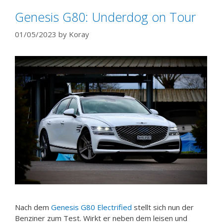
Genesis G80: Underdog on Tour
01/05/2023
by
Koray
Nach dem
Genesis G80 Electrified
stellt sich nun der
Benziner zum Test. Wirkt er neben dem leisen und