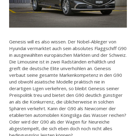
Genesis will es also wissen. Der Nobel-Ableger von
Hyundai vermarktet auch sein absolutes Flaggschiff G90
in ausgewählten europäischen Märkten und der Schweiz.
Die Limousine ist in zwei Radständen erhältlich und
greift die deutsche Elite unverhohlen an. Genesis
verbaut seine gesamte Markenkompetenz in den G90
und obwohl asiatische Modelle praktisch nie in
derartigen Ligen verkehren, so bleibt Genesis seiner
Preispolitik treu und bietet den G90 deutlich günstiger
an als die Konkurrenz, die üblicherweise in solchen
Sphären verkehrt. Kann der G90 als Newcomer der
etablierten automobilen Königsliga das Wasser reichen?
Oder wird der G90 als der Wagen für Neureiche
abgestempelt, die sich eben doch noch nicht alles
bedingungslos leisten können?