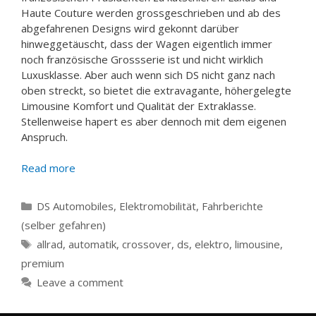
Haute Couture werden grossgeschrieben und ab des
abgefahrenen Designs wird gekonnt darüber
hinweggetäuscht, dass der Wagen eigentlich immer
noch französische Grossserie ist und nicht wirklich
Luxusklasse. Aber auch wenn sich DS nicht ganz nach
oben streckt, so bietet die extravagante, höhergelegte
Limousine Komfort und Qualität der Extraklasse.
Stellenweise hapert es aber dennoch mit dem eigenen
Anspruch.
Read more
Categories
DS Automobiles
,
Elektromobilität
,
Fahrberichte
(selber gefahren)
Tags
allrad
,
automatik
,
crossover
,
ds
,
elektro
,
limousine
,
premium
Leave a comment