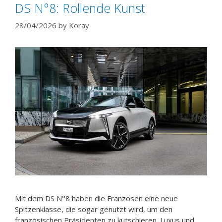
DS N°8: Rollende Kunst
28/04/2026
by
Koray
Mit dem DS N°8 haben die Franzosen eine neue
Spitzenklasse, die sogar genutzt wird, um den
französischen Präsidenten zu kutschieren. Luxus und