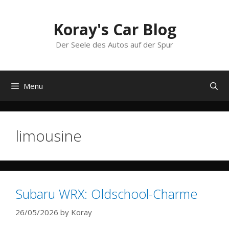
Skip
to
Koray's Car Blog
content
Der Seele des Autos auf der Spur
Menu
limousine
Subaru WRX: Oldschool-Charme
26/05/2026
by
Koray