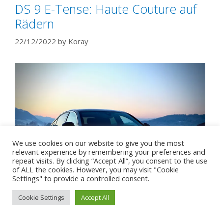
DS 9 E-Tense: Haute Couture auf
Rädern
22/12/2022
by
Koray
We use cookies on our website to give you the most
relevant experience by remembering your preferences and
repeat visits. By clicking “Accept All”, you consent to the use
of ALL the cookies. However, you may visit "Cookie
Settings" to provide a controlled consent.
Cookie Settings
Accept All
Mit der DS 9 Limousine möchte Frankreich das