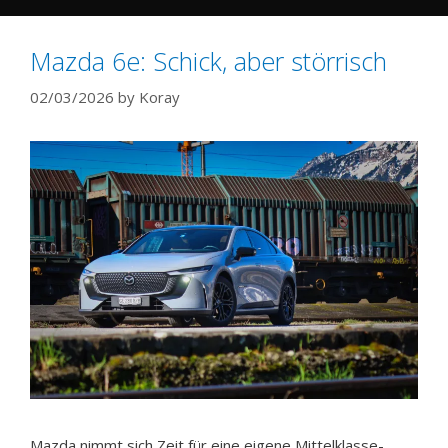
Mazda 6e: Schick, aber störrisch
02/03/2026
by
Koray
Mazda nimmt sich Zeit für eine eigene Mittelklasse-