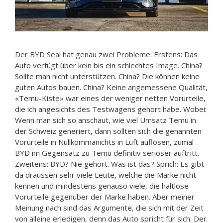
Der BYD Seal hat genau zwei Probleme. Erstens: Das
Auto verfügt über kein bis ein schlechtes Image. China?
Sollte man nicht unterstützen. China? Die können keine
guten Autos bauen. China? Keine angemessene Qualität,
«Temu-Kiste» war eines der weniger netten Vorurteile,
die ich angesichts des Testwagens gehört habe. Wobei:
Wenn man sich so anschaut, wie viel Umsatz Temu in
der Schweiz generiert, dann sollten sich die genannten
Vorurteile in Nullkommanichts in Luft auflösen, zumal
BYD im Gegensatz zu Temu definitiv seriöser auftritt.
Zweitens: BYD? Nie gehört. Was ist das? Sprich: Es gibt
da draussen sehr viele Leute, welche die Marke nicht
kennen und mindestens genauso viele, die haltlose
Vorurteile gegenüber der Marke haben. Aber meiner
Meinung nach sind das Argumente, die sich mit der Zeit
von alleine erledigen, denn das Auto spricht für sich. Der