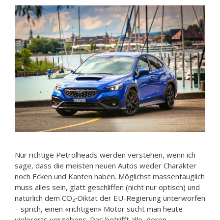
Nur richtige Petrolheads werden verstehen, wenn ich
sage, dass die meisten neuen Autos weder Charakter
noch Ecken und Kanten haben. Möglichst massentauglich
muss alles sein, glatt geschliffen (nicht nur optisch) und
natürlich dem CO₂‑Diktat der EU-Regierung unterworfen
– sprich, einen «richtigen» Motor sucht man heute
vielerorts vergebens. Das betrifft alle, deren