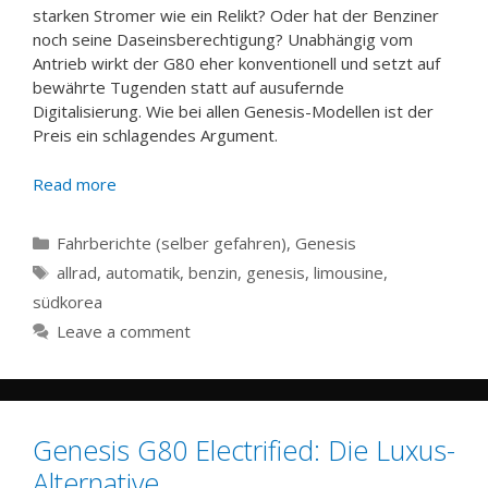
starken Stromer wie ein Relikt? Oder hat der Benziner
noch seine Daseinsberechtigung? Unabhängig vom
Antrieb wirkt der G80 eher konventionell und setzt auf
bewährte Tugenden statt auf ausufernde
Digitalisierung. Wie bei allen Genesis-Modellen ist der
Preis ein schlagendes Argument.
Read more
Categories
Fahrberichte (selber gefahren)
,
Genesis
Tags
allrad
,
automatik
,
benzin
,
genesis
,
limousine
,
südkorea
Leave a comment
Genesis G80 Electrified: Die Luxus-
Alternative