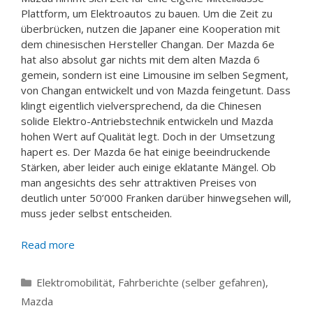
Plattform, um Elektroautos zu bauen. Um die Zeit zu
überbrücken, nutzen die Japaner eine Kooperation mit
dem chinesischen Hersteller Changan. Der Mazda 6e
hat also absolut gar nichts mit dem alten Mazda 6
gemein, sondern ist eine Limousine im selben Segment,
von Changan entwickelt und von Mazda feingetunt. Dass
klingt eigentlich vielversprechend, da die Chinesen
solide Elektro-Antriebstechnik entwickeln und Mazda
hohen Wert auf Qualität legt. Doch in der Umsetzung
hapert es. Der Mazda 6e hat einige beeindruckende
Stärken, aber leider auch einige eklatante Mängel. Ob
man angesichts des sehr attraktiven Preises von
deutlich unter 50’000 Franken darüber hinwegsehen will,
muss jeder selbst entscheiden.
Read more
Categories
Elektromobilität
,
Fahrberichte (selber gefahren)
,
Mazda