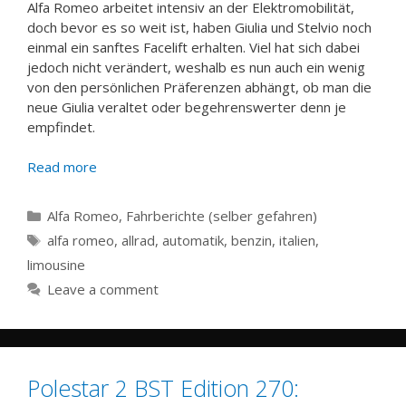
Alfa Romeo arbeitet intensiv an der Elektromobilität,
doch bevor es so weit ist, haben Giulia und Stelvio noch
einmal ein sanftes Facelift erhalten. Viel hat sich dabei
jedoch nicht verändert, weshalb es nun auch ein wenig
von den persönlichen Präferenzen abhängt, ob man die
neue Giulia veraltet oder begehrenswerter denn je
empfindet.
Read more
Categories
Alfa Romeo
,
Fahrberichte (selber gefahren)
Tags
alfa romeo
,
allrad
,
automatik
,
benzin
,
italien
,
limousine
Leave a comment
Polestar 2 BST Edition 270: