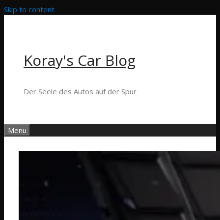
Skip to content
Koray's Car Blog
Der Seele des Autos auf der Spur
Menu