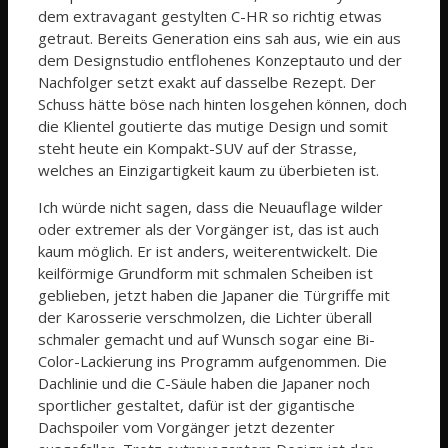
dem extravagant gestylten C-HR so richtig etwas
getraut. Bereits Generation eins sah aus, wie ein aus
dem Designstudio entflohenes Konzeptauto und der
Nachfolger setzt exakt auf dasselbe Rezept. Der
Schuss hätte böse nach hinten losgehen können, doch
die Klientel goutierte das mutige Design und somit
steht heute ein Kompakt-SUV auf der Strasse,
welches an Einzigartigkeit kaum zu überbieten ist.
Ich würde nicht sagen, dass die Neuauflage wilder
oder extremer als der Vorgänger ist, das ist auch
kaum möglich. Er ist anders, weiterentwickelt. Die
keilförmige Grundform mit schmalen Scheiben ist
geblieben, jetzt haben die Japaner die Türgriffe mit
der Karosserie verschmolzen, die Lichter überall
schmaler gemacht und auf Wunsch sogar eine Bi-
Color-Lackierung ins Programm aufgenommen. Die
Dachlinie und die C-Säule haben die Japaner noch
sportlicher gestaltet, dafür ist der gigantische
Dachspoiler vom Vorgänger jetzt dezenter