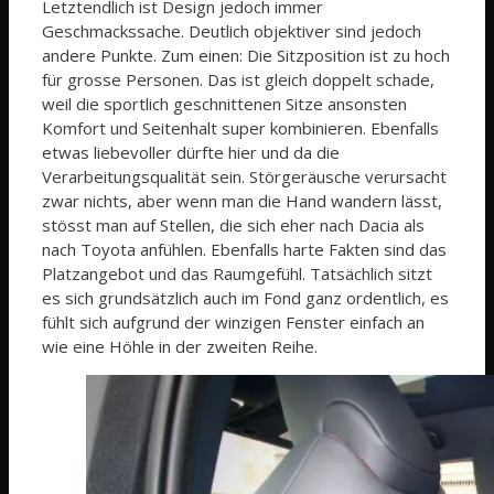
Letztendlich ist Design jedoch immer
Geschmackssache. Deutlich objektiver sind jedoch
andere Punkte. Zum einen: Die Sitzposition ist zu hoch
für grosse Personen. Das ist gleich doppelt schade,
weil die sportlich geschnittenen Sitze ansonsten
Komfort und Seitenhalt super kombinieren. Ebenfalls
etwas liebevoller dürfte hier und da die
Verarbeitungsqualität sein. Störgeräusche verursacht
zwar nichts, aber wenn man die Hand wandern lässt,
stösst man auf Stellen, die sich eher nach Dacia als
nach Toyota anfühlen. Ebenfalls harte Fakten sind das
Platzangebot und das Raumgefühl. Tatsächlich sitzt
es sich grundsätzlich auch im Fond ganz ordentlich, es
fühlt sich aufgrund der winzigen Fenster einfach an
wie eine Höhle in der zweiten Reihe.