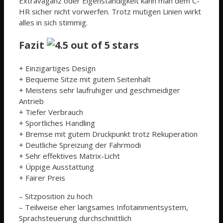
Extravaganz oder Eigenständigkeit kann man dem C-
HR sicher nicht vorwerfen. Trotz mutigen Linien wirkt
alles in sich stimmig.
Fazit
+ Einzigartiges Design
+ Bequeme Sitze mit gutem Seitenhalt
+ Meistens sehr laufruhiger und geschmeidiger
Antrieb
+ Tiefer Verbrauch
+ Sportliches Handling
+ Bremse mit gutem Druckpunkt trotz Rekuperation
+ Deutliche Spreizung der Fahrmodi
+ Sehr effektives Matrix-Licht
+ Üppige Ausstattung
+ Fairer Preis
– Sitzposition zu hoch
– Teilweise eher langsames Infotainmentsystem,
Sprachsteuerung durchschnittlich