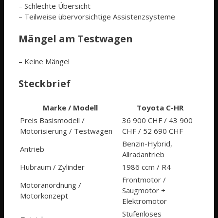
– Schlechte Übersicht
– Teilweise übervorsichtige Assistenzsysteme
Mängel am Testwagen
– Keine Mängel
Steckbrief
Marke / Modell
Toyota C-HR
Preis Basismodell /
36 900 CHF / 43 900
Motorisierung / Testwagen
CHF / 52 690 CHF
Benzin-Hybrid,
Antrieb
Allradantrieb
Hubraum / Zylinder
1986 ccm / R4
Frontmotor /
Motoranordnung /
Saugmotor +
Motorkonzept
Elektromotor
Stufenloses