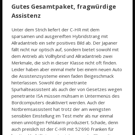
Gutes Gesamtpaket, fragwürdige
Assistenz
Unter dem Strich liefert der C-HR mit dem
sparsamen und ausgereiften Hybridstrang mit
Allradantrieb ein sehr positives Bild ab. Der Japaner
fällt nicht nur optisch auf, sondern bietet sowohl mit
dem Antrieb als Vollhybrid und Allradantrieb zwei
Merkmale, die sich in dieser Klasse nicht oft finden.
Leider haben aber einmal mehr bei einem neuen Auto
die Assistenzsysteme einen faden Beigeschmack
hinterlassen. Sowohl der penetrante
Spurhalteassistent als auch der von Gesetzes wegen
penetrante ISA müssen mühsam in Untermenüs des
Bordcomputers deaktiviert werden. Auch der
Notbremsassistent hat trotz der am wenigsten
sensiblen Einstellung im Test mehr als nur einmal
einen unnötigen Fehlalarm produziert. Schade, denn
auch preislich ist der C-HR mit 52’690 Franken für