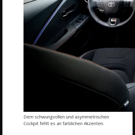
Dem schwungvollen und asymmetrischen
Cockpit fehlt es an farblichen Akzenten.