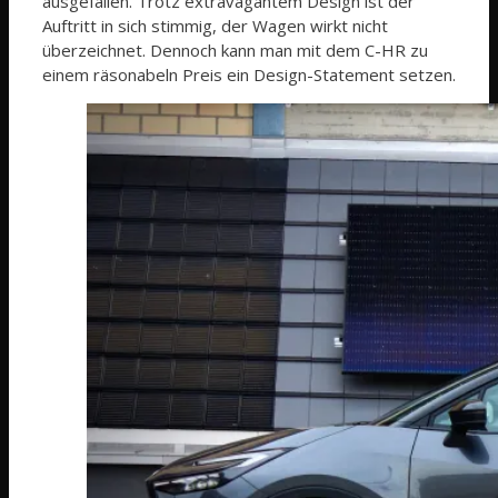
ausgefallen. Trotz extravagantem Design ist der
Auftritt in sich stimmig, der Wagen wirkt nicht
überzeichnet. Dennoch kann man mit dem C-HR zu
einem räsonabeln Preis ein Design-Statement setzen.