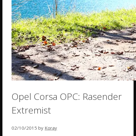
Opel Corsa OPC: Rasender
Extremist
02/10/2015
by
Koray