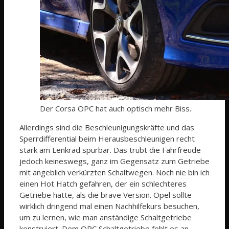
Der Corsa OPC hat auch optisch mehr Biss.
Allerdings sind die Beschleunigungskräfte und das
Sperrdifferential beim Herausbeschleunigen recht
stark am Lenkrad spürbar. Das trübt die Fahrfreude
jedoch keineswegs, ganz im Gegensatz zum Getriebe
mit angeblich verkürzten Schaltwegen. Noch nie bin ich
einen Hot Hatch gefahren, der ein schlechteres
Getriebe hatte, als die brave Version. Opel sollte
wirklich dringend mal einen Nachhilfekurs besuchen,
um zu lernen, wie man anständige Schaltgetriebe
konstruiert. Dem OPC Schaltgetriebe fehlt es an