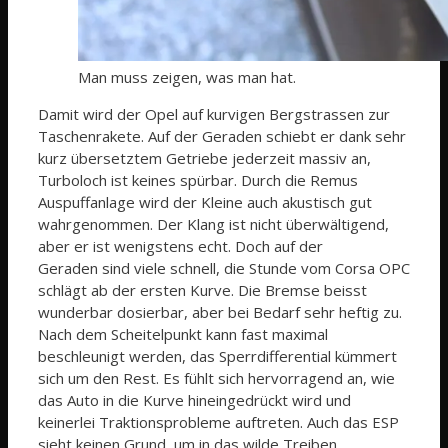
Man muss zeigen, was man hat.
Damit wird der Opel auf kurvigen Bergstrassen zur
Taschenrakete. Auf der Geraden schiebt er dank sehr
kurz übersetztem Getriebe jederzeit massiv an,
Turboloch ist keines spürbar. Durch die Remus
Auspuffanlage wird der Kleine auch akustisch gut
wahrgenommen. Der Klang ist nicht überwältigend,
aber er ist wenigstens echt. Doch auf der
Geraden sind viele schnell, die Stunde vom Corsa OPC
schlägt ab der ersten Kurve. Die Bremse beisst
wunderbar dosierbar, aber bei Bedarf sehr heftig zu.
Nach dem Scheitelpunkt kann fast maximal
beschleunigt werden, das Sperrdifferential kümmert
sich um den Rest. Es fühlt sich hervorragend an, wie
das Auto in die Kurve hineingedrückt wird und
keinerlei Traktionsprobleme auftreten. Auch das ESP
sieht keinen Grund, um in das wilde Treiben