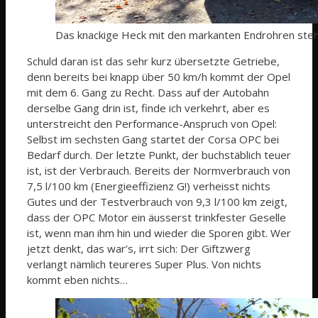
Das knackige Heck mit den markanten Endrohren ste
Schuld daran ist das sehr kurz übersetzte Getriebe,
denn bereits bei knapp über 50 km/h kommt der Opel
mit dem 6. Gang zu Recht. Dass auf der Autobahn
derselbe Gang drin ist, finde ich verkehrt, aber es
unterstreicht den Performance-Anspruch von Opel:
Selbst im sechsten Gang startet der Corsa OPC bei
Bedarf durch. Der letzte Punkt, der buchstäblich teuer
ist, ist der Verbrauch. Bereits der Normverbrauch von
7,5 l/100 km (Energieeffizienz G!) verheisst nichts
Gutes und der Testverbrauch von 9,3 l/100 km zeigt,
dass der OPC Motor ein äusserst trinkfester Geselle
ist, wenn man ihm hin und wieder die Sporen gibt. Wer
jetzt denkt, das war’s, irrt sich: Der Giftzwerg
verlangt nämlich teureres Super Plus. Von nichts
kommt eben nichts…