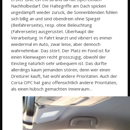
Nachholbedarf. Die Haltegriffe am Dach spicken
ungedämpft wieder zurück, die Sonnenblenden fühlen
sich billig an und sind obendrein ohne Spiegel
(Beifahrerseite), resp. ohne Beleuchtung
(Fahrerseite) ausgerüstet. Überhaupt die
Verarbeitung. In Fahrt knarzt und vibriert es immer
wiedermal im Auto, zwar leise, aber dennoch
wahrnehmbar. Das stört. Der Platz im Fond ist für
einen Kleinwagen recht grosszügig, obwohl der
Einstieg natürlich sehr unbequem ist. Das dürfte
allerdings kaum jemanden stören, denn wer einen
Dreitürer kauft, hat wohl andere Prioritäten. Auch der
Corsa OPC hat ganz offensichtlich andere Prioritäten,
als einen hübsch gemachten Innenraum…