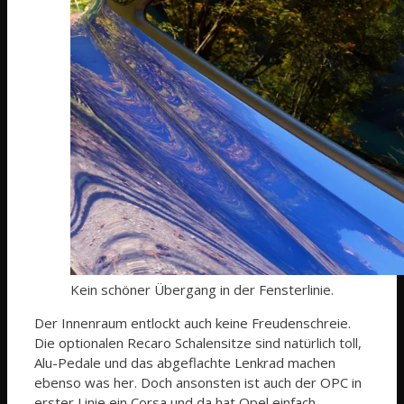
Kein schöner Übergang in der Fensterlinie.
Der Innenraum entlockt auch keine Freudenschreie.
Die optionalen Recaro Schalensitze sind natürlich toll,
Alu-Pedale und das abgeflachte Lenkrad machen
ebenso was her. Doch ansonsten ist auch der OPC in
erster Linie ein Corsa und da hat Opel einfach