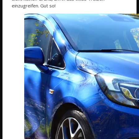
einzugreifen. Gut so!