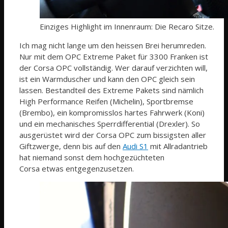
Einziges Highlight im Innenraum: Die Recaro Sitze.
Ich mag nicht lange um den heissen Brei herumreden.
Nur mit dem OPC Extreme Paket für 3300 Franken ist
der Corsa OPC vollständig. Wer darauf verzichten will,
ist ein Warmduscher und kann den OPC gleich sein
lassen. Bestandteil des Extreme Pakets sind nämlich
High Performance Reifen (Michelin), Sportbremse
(Brembo), ein kompromisslos hartes Fahrwerk (Koni)
und ein mechanisches Sperrdifferential (Drexler). So
ausgerüstet wird der Corsa OPC zum bissigsten aller
Giftzwerge, denn bis auf den
Audi S1
mit Allradantrieb
hat niemand sonst dem hochgezüchteten
Corsa etwas entgegenzusetzen.