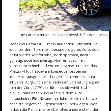
Die Farbe Azurblau ist ausschliesslich für den Corsa 
Der Opel Corsa OPC ist ein fahrender Extremist. Er
ist unter dem Strich kein besonders gutes Auto, denn
er ist weder komfortabel, noch sparsam, noch
günstig, noch hochwertig. Aber er ist schnell,
verdammt schnell und extrem präzise. Er setzt das
Prinzip «Hot Hatch» am konsequentesten um –
immer vorausgesetzt, das OPC Extreme Paket ist
inklusive. Aufgrund seiner radikalen Einstellung eignet
sich der Corsa OPC nur für jene, die wirklich ab und zu
die Sau raus lassen und alles aus dem Auto
herausholen. Für alle anderen lohnt er sich nicht, weil
dann die negativen Eigenschaften überwiegen. Wer
jedoch die Performance über alles andere stellt, der