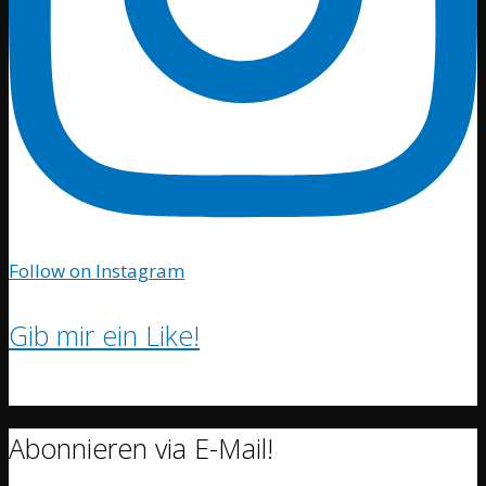
Follow on Instagram
Gib mir ein Like!
Abonnieren via E-Mail!