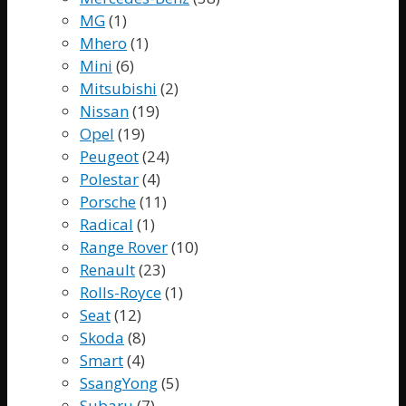
MG
(1)
Mhero
(1)
Mini
(6)
Mitsubishi
(2)
Nissan
(19)
Opel
(19)
Peugeot
(24)
Polestar
(4)
Porsche
(11)
Radical
(1)
Range Rover
(10)
Renault
(23)
Rolls-Royce
(1)
Seat
(12)
Skoda
(8)
Smart
(4)
SsangYong
(5)
Subaru
(7)