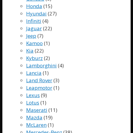
Honda
(15)
Hyundai
(27)
Infiniti
(4)
Jaguar
(22)
Jeep
(7)
Kamoo
(1)
Kia
(22)
Kyburz
(2)
Lamborghini
(4)
Lancia
(1)
Land Rover
(3)
Leapmotor
(1)
Lexus
(9)
Lotus
(1)
Maserati
(11)
Mazda
(19)
McLaren
(1)
Mercedes-Benz
(38)