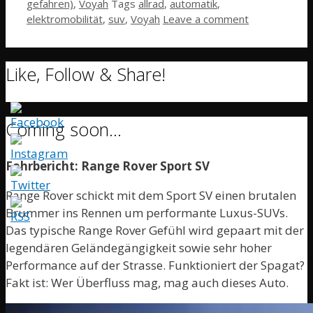
gefahren)
,
Voyah
Tags
allrad
,
automatik
,
elektromobilität
,
suv
,
Voyah
Leave a comment
Like, Follow & Share!
Coming soon…
Fahrbericht: Range Rover Sport SV
Range Rover schickt mit dem Sport SV einen brutalen
Brummer ins Rennen um performante Luxus-SUVs.
Das typische Range Rover Gefühl wird gepaart mit der
legendären Geländegängigkeit sowie sehr hoher
Performance auf der Strasse. Funktioniert der Spagat?
Fakt ist: Wer Überfluss mag, mag auch dieses Auto.