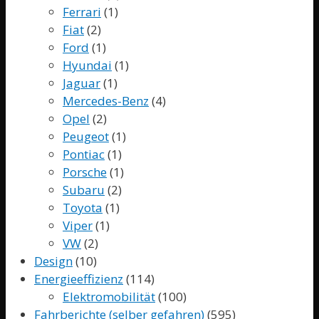
Ferrari
(1)
Fiat
(2)
Ford
(1)
Hyundai
(1)
Jaguar
(1)
Mercedes-Benz
(4)
Opel
(2)
Peugeot
(1)
Pontiac
(1)
Porsche
(1)
Subaru
(2)
Toyota
(1)
Viper
(1)
VW
(2)
Design
(10)
Energieeffizienz
(114)
Elektromobilität
(100)
Fahrberichte (selber gefahren)
(595)