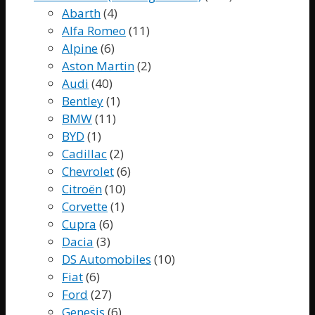
Abarth
(4)
Alfa Romeo
(11)
Alpine
(6)
Aston Martin
(2)
Audi
(40)
Bentley
(1)
BMW
(11)
BYD
(1)
Cadillac
(2)
Chevrolet
(6)
Citroën
(10)
Corvette
(1)
Cupra
(6)
Dacia
(3)
DS Automobiles
(10)
Fiat
(6)
Ford
(27)
Genesis
(6)