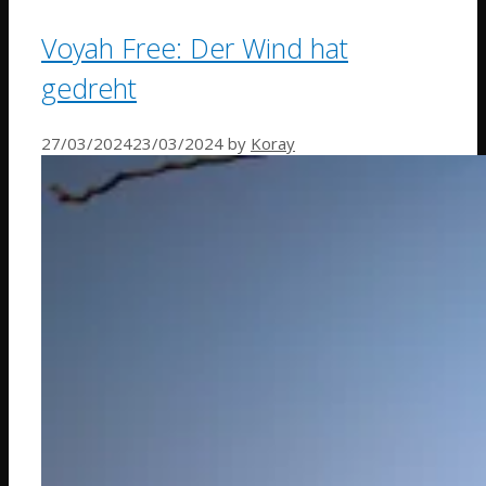
Voyah Free: Der Wind hat
gedreht
27/03/2024
23/03/2024
by
Koray