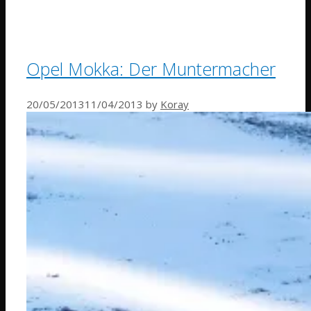
Opel Mokka: Der Muntermacher
20/05/2013
11/04/2013
by
Koray