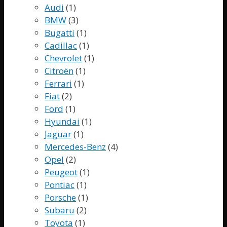
Audi
(1)
BMW
(3)
Bugatti
(1)
Cadillac
(1)
Chevrolet
(1)
Citroën
(1)
Ferrari
(1)
Fiat
(2)
Ford
(1)
Hyundai
(1)
Jaguar
(1)
Mercedes-Benz
(4)
Opel
(2)
Peugeot
(1)
Pontiac
(1)
Porsche
(1)
Subaru
(2)
Toyota
(1)