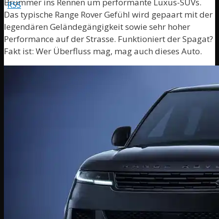
Brummer ins Rennen um performante Luxus-SUVs.
Das typische Range Rover Gefühl wird gepaart mit der
legendären Geländegängigkeit sowie sehr hoher
Performance auf der Strasse. Funktioniert der Spagat?
Fakt ist: Wer Überfluss mag, mag auch dieses Auto.