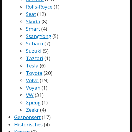
Rolls-Royce
(1)
Seat
(12)
Skoda
(8)
Smart
(4)
SsangYong
(5)
Subaru
(7)
Suzuki
(5)
Tazzari
(1)
Tesla
(6)
Toyota
(20)
Volvo
(19)
Voyah
(1)
VW
(31)
Xpeng
(1)
Zeekr
(4)
Gesponsert
(17)
Historisches
(4)
Kosten
(9)