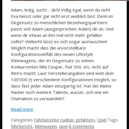
Adam, ledig, sucht… dich! Völlig egal, wenn du nicht
Eva heisst oder gar nicht erst weiblich bist. Denn im
Gegensatz zu menschlichen Beziehungspartnern
passt sich Adam (ausgesprochen: Ädäm) dir an. Und
wenn dir etwas an ihm mal nicht mehr gefallen
sollte? Vielleicht lässt es sich sogar austauschen!
Möglich macht dies die unvorstellbare
Konfigurationsvielfalt des neuen Lifestyle
Kleinwagens, der im Gegensatz zu seinen
Konkurrenten Mini Cooper, Fiat 500, etc. nicht auf
Retro macht. Laut Herstellerangaben sind weit über
100’000 (!) verschiedene Konfigurationen möglich, so
dass fast jeder Adam einzigartig ist. Hat der kleine
Racker noch weitere Talente, ausser, sich wie ein
Chamäleon zu verwandeln?
Read more
Categories
Fahrberichte (selber gefahren)
,
Opel
Tags
fahrbericht
,
kleinwagen
,
opel
6 Comments