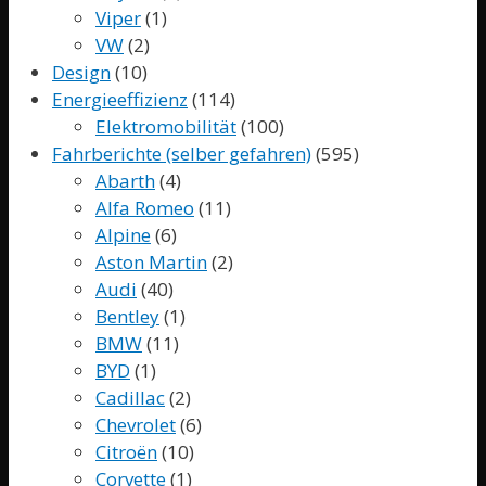
Viper
(1)
VW
(2)
Design
(10)
Energieeffizienz
(114)
Elektromobilität
(100)
Fahrberichte (selber gefahren)
(595)
Abarth
(4)
Alfa Romeo
(11)
Alpine
(6)
Aston Martin
(2)
Audi
(40)
Bentley
(1)
BMW
(11)
BYD
(1)
Cadillac
(2)
Chevrolet
(6)
Citroën
(10)
Corvette
(1)