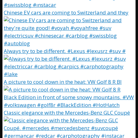
Chinese EV cars are coming to Switzerland and they
Always try to be different. #Lexus #lexusrz #suv #
A picture to cool down in the heat: VW Golf 8 R Bl
Classic elegance with the Mercedes-Benz GLC Coupé