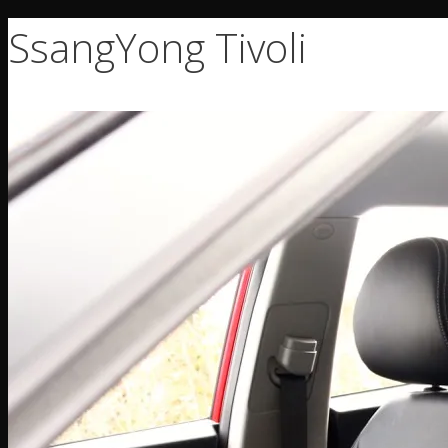
SsangYong Tivoli