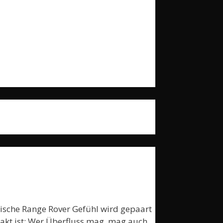
ische Range Rover Gefühl wird gepaart
Fakt ist: Wer Überfluss mag, mag auch