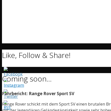
Like, Follow & Share!
Coming soon…
Fahrbericht: Range Rover Sport SV
Range Rover schickt mit dem Sport SV einen brutalen 
mit der legendären Geländegängigkeit sowie sehr hoher