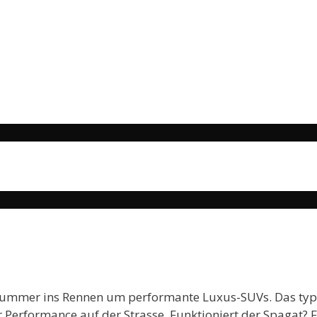
Brummer ins Rennen um performante Luxus-SUVs. Das typ
 Performance auf der Strasse. Funktioniert der Spagat? 