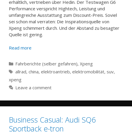
erhältlich, vertrieben über Hedin. Der Testwagen G6
Performance verspricht Hightech, Leistung und
umfangreiche Ausstattung zum Discount-Preis. Soviel
sei schon mal verraten: Die Inspirationsquelle von
Xpeng schimmert durch. Und der Abstand zu besagter
Quelle ist gering.
Read more
Categories
Fahrberichte (selber gefahren)
,
Xpeng
Tags
allrad
,
china
,
elektroantrieb
,
elektromobilität
,
suv
,
xpeng
Leave a comment
Business Casual: Audi SQ6
Sportback e-tron