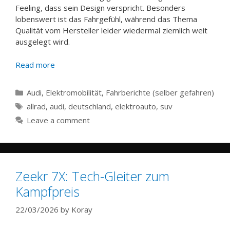
Feeling, dass sein Design verspricht. Besonders
lobenswert ist das Fahrgefühl, während das Thema
Qualität vom Hersteller leider wiedermal ziemlich weit
ausgelegt wird.
Read more
Categories
Audi
,
Elektromobilität
,
Fahrberichte (selber gefahren)
Tags
allrad
,
audi
,
deutschland
,
elektroauto
,
suv
Leave a comment
Zeekr 7X: Tech-Gleiter zum
Kampfpreis
22/03/2026
by
Koray