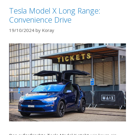
Tesla Model X Long Range:
Convenience Drive
19/10/2024
by
Koray