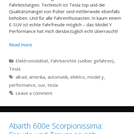
Fahrleistungen. Technisch ist Tesla top und die
Qualitätsmängel von früher sind mittlerweile ebenfalls
behoben. Und für alle Fahrenthusiasten: In kaum einem
E-SUV ist echte Fahrfreude möglich – das Model Y
Performance hat mich diesbezüglich echt überrascht!
Read more
Categories
Elektromobilität
,
Fahrberichte (selber gefahren)
,
Tesla
Tags
allrad
,
amerika
,
automatik
,
elektro
,
model y
,
performance
,
suv
,
tesla
Leave a comment
Abarth 600e Scorpionissima: