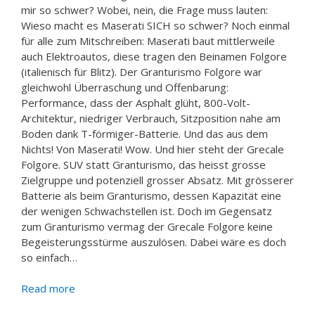
mir so schwer? Wobei, nein, die Frage muss lauten:
Wieso macht es Maserati SICH so schwer? Noch einmal
für alle zum Mitschreiben: Maserati baut mittlerweile
auch Elektroautos, diese tragen den Beinamen Folgore
(italienisch für Blitz). Der Granturismo Folgore war
gleichwohl Überraschung und Offenbarung:
Performance, dass der Asphalt glüht, 800-Volt-
Architektur, niedriger Verbrauch, Sitzposition nahe am
Boden dank T-förmiger-Batterie. Und das aus dem
Nichts! Von Maserati! Wow. Und hier steht der Grecale
Folgore. SUV statt Granturismo, das heisst grosse
Zielgruppe und potenziell grosser Absatz. Mit grösserer
Batterie als beim Granturismo, dessen Kapazität eine
der wenigen Schwachstellen ist. Doch im Gegensatz
zum Granturismo vermag der Grecale Folgore keine
Begeisterungsstürme auszulösen. Dabei wäre es doch
so einfach…
Read more