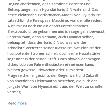
Beginn anerkennen, dass sämtliche Berichte und
Behauptungen zum Hyundai Ioniq 5 N wahr sind: Das
erste elektrische Performance-Modell von Hyundai ist
tatsächlich die Fahrspass-Maschine, von der alle reden.
Auch mir ist noch nie ein derart unterhaltsames
Elektroauto untergekommen und ich sage ganz bewusst
unterhaltsam, denn niemand, auch Hyundai selber,
behauptet, dass der Ioniq 5 N so was wie der
schnellste Vertreter seiner Klasse ist. Natürlich ist der
hochpotente Stromer schnell, doch seine Hauptstärke
liegt nicht in der reinen Kraft. Doch obwohl der Wagen
dickes Lob von Fahrenthusiasten einheimsen kann,
bleiben gewisse Schwächen oder zumindest
Fragezeichen angesichts der Gegenwart und Zukunft
von sportlichen Elektroautos bestehen, die auch der
jüngste Wurf von Hyundai nicht aus der Welt zu schaffen
vermag.
Read more