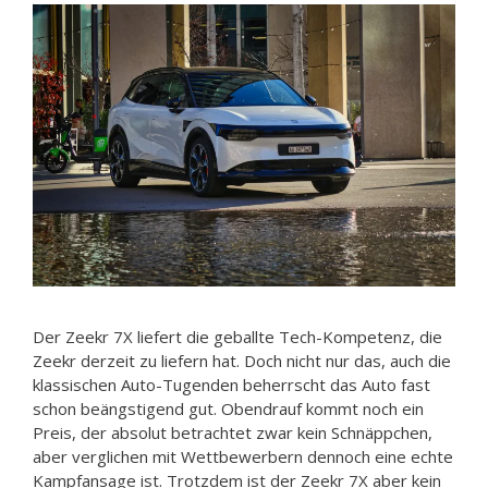
Der Zeekr 7X liefert die geballte Tech-Kompetenz, die
Zeekr derzeit zu liefern hat. Doch nicht nur das, auch die
klassischen Auto-Tugenden beherrscht das Auto fast
schon beängstigend gut. Obendrauf kommt noch ein
Preis, der absolut betrachtet zwar kein Schnäppchen,
aber verglichen mit Wettbewerbern dennoch eine echte
Kampfansage ist. Trotzdem ist der Zeekr 7X aber kein