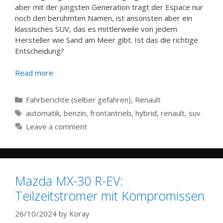
aber mit der jüngsten Generation trägt der Espace nur
noch den berühmten Namen, ist ansonsten aber ein
klassisches SUV, das es mittlerweile von jedem
Hersteller wie Sand am Meer gibt. Ist das die richtige
Entscheidung?
Read more
Categories
Fahrberichte (selber gefahren)
,
Renault
Tags
automatik
,
benzin
,
frontantrieb
,
hybrid
,
renault
,
suv
Leave a comment
Mazda MX-30 R-EV:
Teilzeitstromer mit Kompromissen
26/10/2024
by
Koray