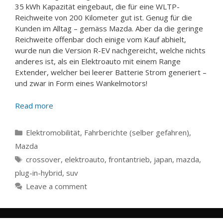
35 kWh Kapazität eingebaut, die für eine WLTP-
Reichweite von 200 Kilometer gut ist. Genug für die
Kunden im Alltag – gemäss Mazda. Aber da die geringe
Reichweite offenbar doch einige vom Kauf abhielt,
wurde nun die Version R-EV nachgereicht, welche nichts
anderes ist, als ein Elektroauto mit einem Range
Extender, welcher bei leerer Batterie Strom generiert –
und zwar in Form eines Wankelmotors!
Read more
Categories
Elektromobilität
,
Fahrberichte (selber gefahren)
,
Mazda
Tags
crossover
,
elektroauto
,
frontantrieb
,
japan
,
mazda
,
plug-in-hybrid
,
suv
Leave a comment