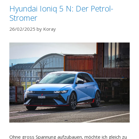
Hyundai Ioniq 5 N: Der Petrol-
Stromer
26/02/2025
by
Koray
Ohne gross Spannung aufzubauen, möchte ich gleich zu