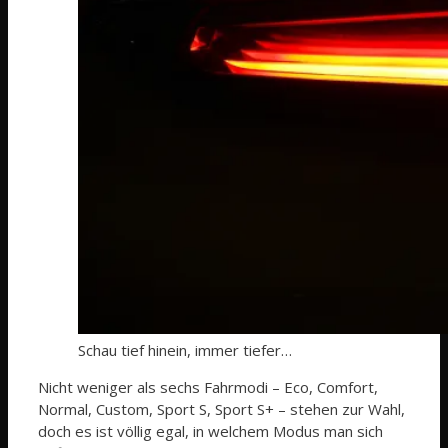
Schau tief hinein, immer tiefer…
Nicht weniger als sechs Fahrmodi – Eco, Comfort,
Normal, Custom, Sport S, Sport S+ – stehen zur Wahl,
doch es ist völlig egal, in welchem Modus man sich