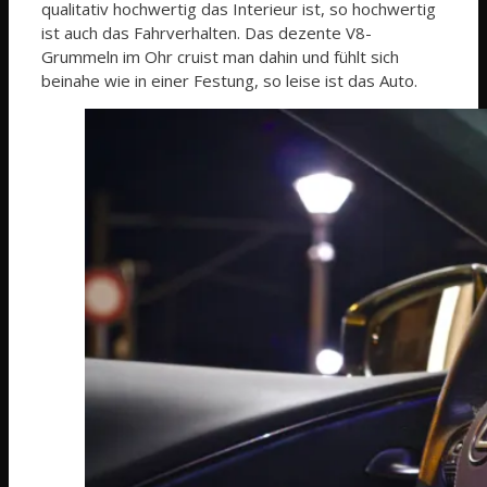
qualitativ hochwertig das Interieur ist, so hochwertig
ist auch das Fahrverhalten. Das dezente V8-
Grummeln im Ohr cruist man dahin und fühlt sich
beinahe wie in einer Festung, so leise ist das Auto.