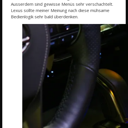
Ausserdem sind gewisse Menüs sehr verschachtelt.
Lexus sollte meiner Meinung nach diese mühsame
Bedienlogik sehr bald überdenken.