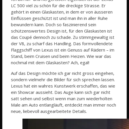
LC 500 viel zu schön für die dreckige Strasse. Er
gehört in einen Glaskasten, in dem er von äusseren
Einflüssen geschützt ist und man ihn in aller Ruhe
bewundern kann. Doch so faszinierend sein
schützenswertes Design ist, für den Glaskasten ist
das Coupé dennoch zu schade. Zu stimmgewaltig ist
der V8, zu scharf das Handling. Das formvollendete
Flaggschiff von Lexus ist ein Genuss auf Rädern – im
Stand, beim Cruisen und beim Heizen. Wie war das
nochmal mit dem Glaskasten? Ach, egal!
Auf das Design möchte ich gar nicht gross eingehen,
sondern vielmehr die Bilder für sich sprechen lassen.
Lexus hat ein wahres Kunstwerk erschaffen, das wie
ein Showcar aussieht. Das Auge kann sich gar nicht
satt sehen und selbst wenn man zum wiederholten
Male am Auto entlangläuft, entdeckt man immer noch
neue, liebevoll ausgearbeitete Details.