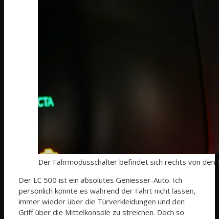
Der Fahrmodusschalter befindet sich rechts von den I
Der LC 500 ist ein absolutes Geniesser-Auto. Ich
persönlich konnte es während der Fahrt nicht lassen,
immer wieder über die Türverkleidungen und den
Griff über die Mittelkonsole zu streichen. Doch so