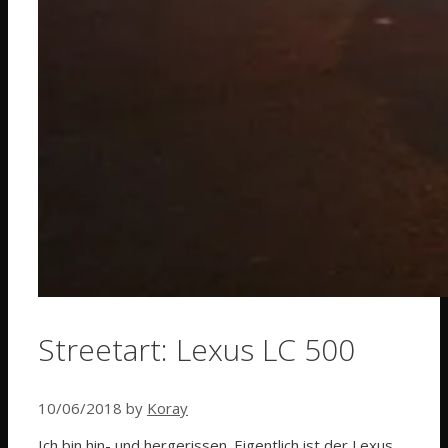
Streetart: Lexus LC 500
10/06/2018
by
Koray
Ich bin hin- und hergerissen. Eigentlich ist der Lexus