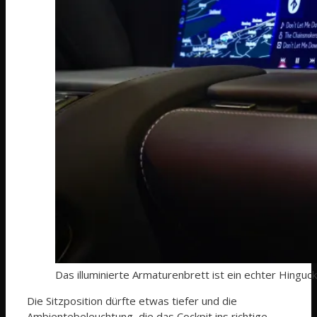
Das illuminierte Armaturenbrett ist ein echter Hinguck
Die Sitzposition dürfte etwas tiefer und die
Ambientebeleuchtung, die das Cockpit ins richtige