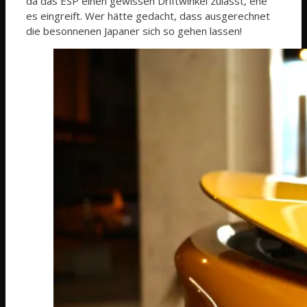
da das ESP einen gewissen Driftwinkel zulässt, ehe
es eingreift. Wer hätte gedacht, dass ausgerechnet
die besonnenen Japaner sich so gehen lassen!