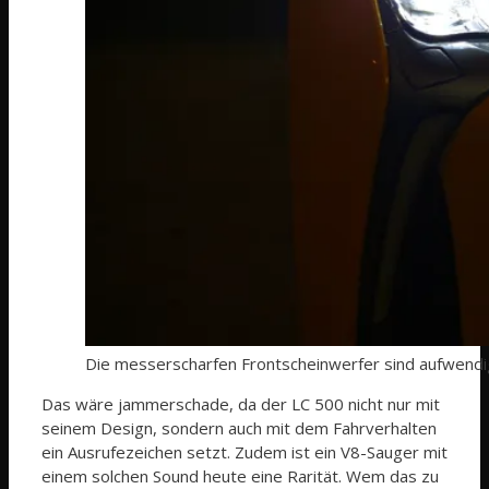
Die messerscharfen Frontscheinwerfer sind aufwendig
Das wäre jammerschade, da der LC 500 nicht nur mit
seinem Design, sondern auch mit dem Fahrverhalten
ein Ausrufezeichen setzt. Zudem ist ein V8-Sauger mit
einem solchen Sound heute eine Rarität. Wem das zu