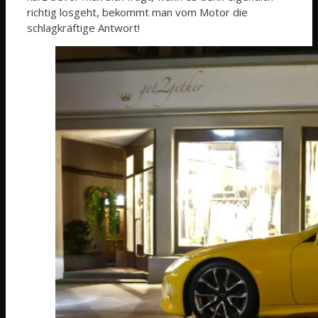
richtig losgeht, bekommt man vom Motor die
schlagkräftige Antwort!