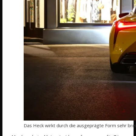
Das Heck wirkt durch die ausgeprägte Form sehr brei