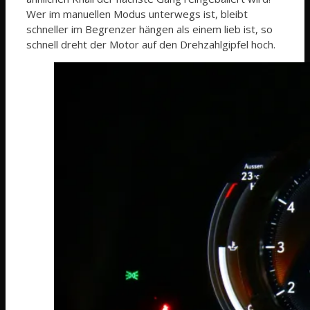
Wer im manuellen Modus unterwegs ist, bleibt
schneller im Begrenzer hängen als einem lieb ist, so
schnell dreht der Motor auf den Drehzahlgipfel hoch.