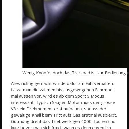
Wenig Knöpfe, doch das Trackpad ist zur Bedienung ni
Alles richtig gemacht wurde dafür am Fahrverhalten.
Lässt man die zahmen bis ausgewogenen Fahrmodi
mal aussen vor, wird es ab dem Sport S Modus
interessant. Typisch Sauger-Motor muss der grosse
V8 sein Drehmoment erst aufbauen, sodass der
gewaltige Knall beim Tritt aufs Gas erstmal ausbleibt.
Gutmütig dreht das Triebwerk gen 4000 Touren und
kurz bevor man sich fragt, wann es denn eigentlich