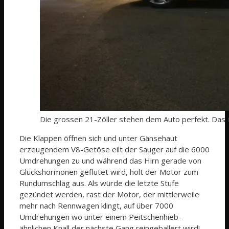
Die grossen 21-Zöller stehen dem Auto perfekt. Das 
Die Klappen öffnen sich und unter Gänsehaut
erzeugendem V8-Getöse eilt der Sauger auf die 6000
Umdrehungen zu und während das Hirn gerade von
Glückshormonen geflutet wird, holt der Motor zum
Rundumschlag aus. Als würde die letzte Stufe
gezündet werden, rast der Motor, der mittlerweile
mehr nach Rennwagen klingt, auf über 7000
Umdrehungen wo unter einem Peitschenhieb-
ähnlichen Knall der nächste Gang reingeballert wird!