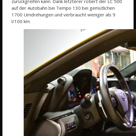
zurückgreifen kann. Dank letzterer rotiert der LC 500
auf der Autobahn bei Tempo 130 bei gemütlichen
1700 Umdrehungen und verbraucht weniger als 9
l/100 km.