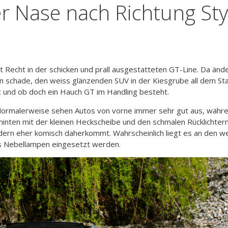
er Nase nach Richtung Sty
st Recht in der schicken und prall ausgestatteten GT-Line. Da änd
chon schade, den weiss glänzenden SUV in der Kiesgrube all dem S
t und ob doch ein Hauch GT im Handling besteht.
 Normalerweise sehen Autos von vorne immer sehr gut aus, währe
hinten mit der kleinen Heckscheibe und den schmalen Rücklichter
ndern eher komisch daherkommt. Wahrscheinlich liegt es an den we
als Nebellampen eingesetzt werden.