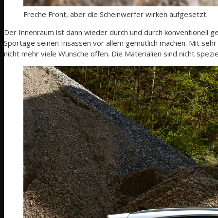
Freche Front, aber die Scheinwerfer wirken aufgesetzt.
Der Innenraum ist dann wieder durch und durch konventionell geha
Sportage seinen Insassen vor allem gemütlich machen. Mit sehr 
nicht mehr viele Wünsche offen. Die Materialien sind nicht spez