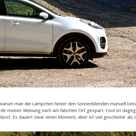
cht, warum man die Lämpchen hinter den Sonnenblenden manuell be
de meiner Meinung nach am falschen Ort gespart. Cool ist dageg
lässt. Es dauert zwar einen Moment, aber ist viel gescheiter al