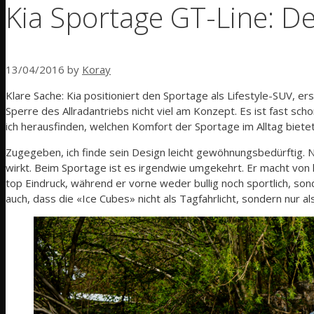
Kia Sportage GT-Line: D
13/04/2016
by
Koray
Klare Sache: Kia positioniert den Sportage als Lifestyle-SUV, er
Sperre des Allradantriebs nicht viel am Konzept. Es ist fast s
ich herausfinden, welchen Komfort der Sportage im Alltag biete
Zugegeben, ich finde sein Design leicht gewöhnungsbedürftig.
wirkt. Beim Sportage ist es irgendwie umgekehrt. Er macht von 
top Eindruck, während er vorne weder bullig noch sportlich, so
auch, dass die «Ice Cubes» nicht als Tagfahrlicht, sondern nur 