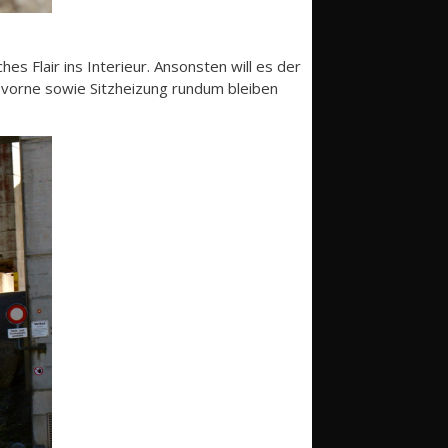
s Flair ins Interieur. Ansonsten will es der
g vorne sowie Sitzheizung rundum bleiben