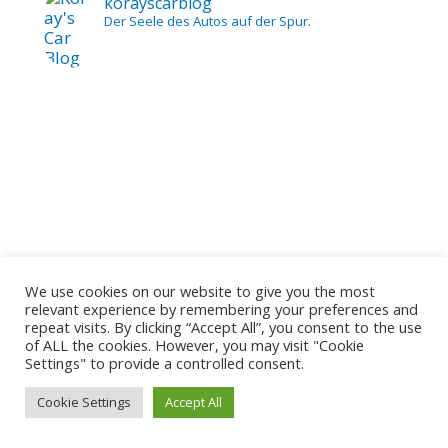
korayscarblog
Der Seele des Autos auf der Spur.
We use cookies on our website to give you the most
relevant experience by remembering your preferences and
Load More...
Follow on Instagram
repeat visits. By clicking “Accept All”, you consent to the use
of ALL the cookies. However, you may visit "Cookie
Settings" to provide a controlled consent.
Cookie Settings
Accept All