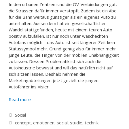
In den urbanen Zentren sind die ÖV-Verbindungen gut,
die Strassen dafür immer verstopft. Zudem ist ein Abo
für die Bahn weitaus günstiger als ein eigenes Auto zu
unterhalten. Ausserdem hat ein gesellschaftlicher
Wandel stattgefunden, heute mit einem teuren Auto
positiv aufzufallen, ist nur noch unter waschechten
Autofans möglich – das Auto ist seit längerer Zeit kein
Statussymbol mehr. Grund genug also für immer mehr
junge Leute, die Finger von der mobilen Unabhängigkeit
zu lassen. Dessen Problematik ist sich auch die
Autoindustrie bewusst und will das natürlich nicht auf
sich sitzen lassen. Deshalb nehmen die
Marketingabteilungen jetzt gezielt die jungen
Autofahrer ins Visier.
Read more
Categories
Social
Tags
concept
,
emotionen
,
social
,
studie
,
technik