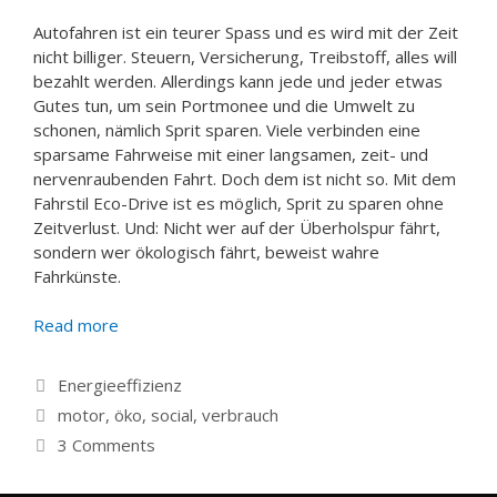
Autofahren ist ein teurer Spass und es wird mit der Zeit
nicht billiger. Steuern, Versicherung, Treibstoff, alles will
bezahlt werden. Allerdings kann jede und jeder etwas
Gutes tun, um sein Portmonee und die Umwelt zu
schonen, nämlich Sprit sparen. Viele verbinden eine
sparsame Fahrweise mit einer langsamen, zeit- und
nervenraubenden Fahrt. Doch dem ist nicht so. Mit dem
Fahrstil Eco-Drive ist es möglich, Sprit zu sparen ohne
Zeitverlust. Und: Nicht wer auf der Überholspur fährt,
sondern wer ökologisch fährt, beweist wahre
Fahrkünste.
Read more
Categories
Energieeffizienz
Tags
motor
,
öko
,
social
,
verbrauch
3 Comments