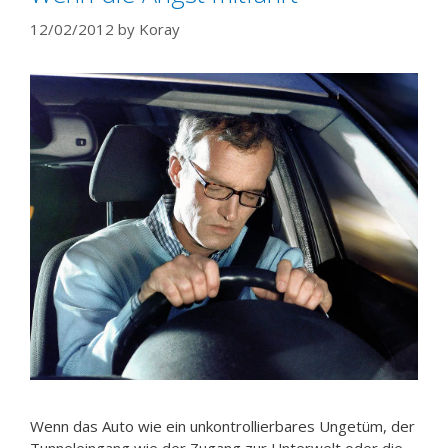
12/02/2012
by
Koray
Wenn das Auto wie ein unkontrollierbares Ungetüm, der
Tunneleingang wie der Zugang zur Unterwelt oder die