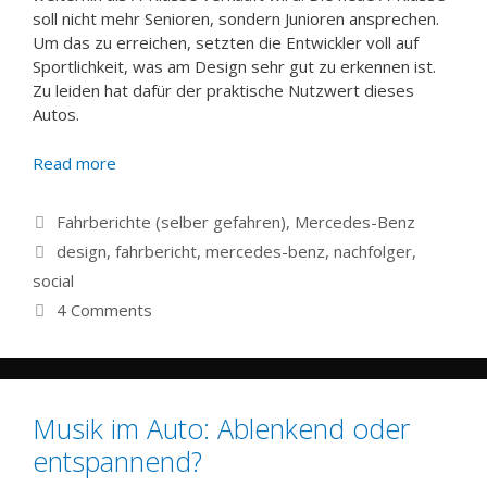
soll nicht mehr Senioren, sondern Junioren ansprechen.
Um das zu erreichen, setzten die Entwickler voll auf
Sportlichkeit, was am Design sehr gut zu erkennen ist.
Zu leiden hat dafür der praktische Nutzwert dieses
Autos.
Read more
Categories
Fahrberichte (selber gefahren)
,
Mercedes-Benz
Tags
design
,
fahrbericht
,
mercedes-benz
,
nachfolger
,
social
4 Comments
Musik im Auto: Ablenkend oder
entspannend?