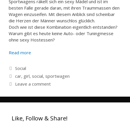
Sportwagens räkelt sich ein sexy Mädel und ist im
besten Falle gerade daran, mit ihren Traummassen den
Wagen einzuseifen. Mit diesem Anblick sind scheinbar
die Herzen der Männer wunschlos glücklich.
Doch wie ist diese Kombination eigentlich entstanden?
Warum gibt es heute keine Auto- oder Tuningmesse
ohne sexy Hostessen?
Read more
Categories
Social
Tags
car
,
girl
,
social
,
sportwagen
Leave a comment
Like, Follow & Share!