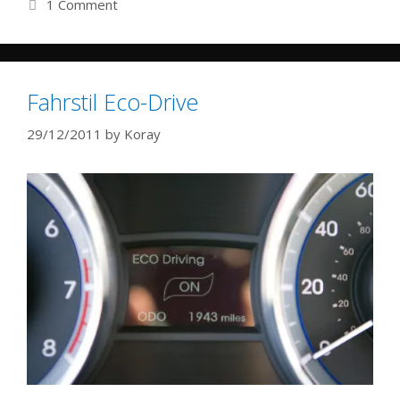
1 Comment
Fahrstil Eco-Drive
29/12/2011
by
Koray