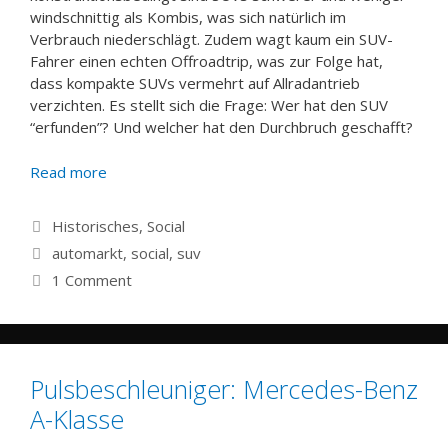
windschnittig als Kombis, was sich natürlich im
Verbrauch niederschlägt. Zudem wagt kaum ein SUV-
Fahrer einen echten Offroadtrip, was zur Folge hat,
dass kompakte SUVs vermehrt auf Allradantrieb
verzichten. Es stellt sich die Frage: Wer hat den SUV
“erfunden”? Und welcher hat den Durchbruch geschafft?
Read more
Categories
Historisches
,
Social
Tags
automarkt
,
social
,
suv
1 Comment
Pulsbeschleuniger: Mercedes-Benz
A-Klasse