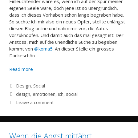
Einleuchtender wäre es, wenn ich auf der Spur meiner
eigenen Seele wäre, doch jene ist so unergründlich,
dass ich dieses Vorhaben schon lange begraben habe.
So suchte ich mir also ein neues Opfer, stellte unlängst
diesen Blog online und nahm mir vor, die Autos
vorzuknöpfen. Und damit auch das mal gesagt ist: Der
Anstoss, mich auf die unendliche Suche zu begeben,
kommt von
@koma5
. An dieser Stelle ein grosses
Dankeschön.
Read more
Categories
Design
,
Social
Tags
design
,
emotionen
,
ich
,
social
Leave a comment
Wenn die Angst mitfährt