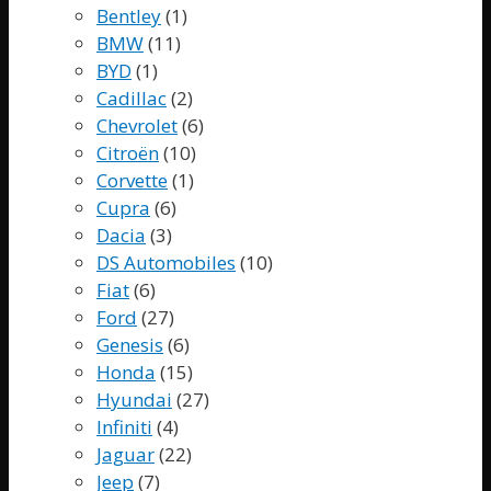
Bentley
(1)
BMW
(11)
BYD
(1)
Cadillac
(2)
Chevrolet
(6)
Citroën
(10)
Corvette
(1)
Cupra
(6)
Dacia
(3)
DS Automobiles
(10)
Fiat
(6)
Ford
(27)
Genesis
(6)
Honda
(15)
Hyundai
(27)
Infiniti
(4)
Jaguar
(22)
Jeep
(7)