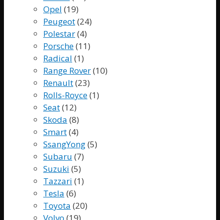
Opel
(19)
Peugeot
(24)
Polestar
(4)
Porsche
(11)
Radical
(1)
Range Rover
(10)
Renault
(23)
Rolls-Royce
(1)
Seat
(12)
Skoda
(8)
Smart
(4)
SsangYong
(5)
Subaru
(7)
Suzuki
(5)
Tazzari
(1)
Tesla
(6)
Toyota
(20)
Volvo
(19)