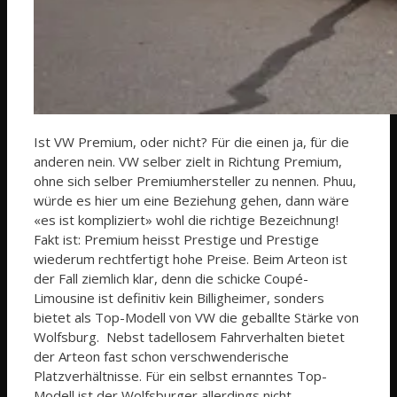
Ist VW Premium, oder nicht? Für die einen ja, für die
anderen nein. VW selber zielt in Richtung Premium,
ohne sich selber Premiumhersteller zu nennen. Phuu,
würde es hier um eine Beziehung gehen, dann wäre
«es ist kompliziert» wohl die richtige Bezeichnung!
Fakt ist: Premium heisst Prestige und Prestige
wiederum rechtfertigt hohe Preise. Beim Arteon ist
der Fall ziemlich klar, denn die schicke Coupé-
Limousine ist definitiv kein Billigheimer, sonders
bietet als Top-Modell von VW die geballte Stärke von
Wolfsburg. Nebst tadellosem Fahrverhalten bietet
der Arteon fast schon verschwenderische
Platzverhältnisse. Für ein selbst ernanntes Top-
Modell ist der Wolfsburger allerdings nicht