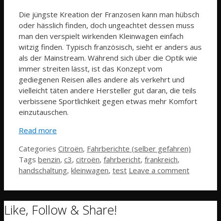
Die jüngste Kreation der Franzosen kann man hübsch
oder hässlich finden, doch ungeachtet dessen muss
man den verspielt wirkenden Kleinwagen einfach
witzig finden. Typisch französisch, sieht er anders aus
als der Mainstream. Während sich über die Optik wie
immer streiten lässt, ist das Konzept vom
gediegenen Reisen alles andere als verkehrt und
vielleicht täten andere Hersteller gut daran, die teils
verbissene Sportlichkeit gegen etwas mehr Komfort
einzutauschen.
Read more
Categories
Citroën
,
Fahrberichte (selber gefahren)
Tags
benzin
,
c3
,
citroën
,
fahrbericht
,
frankreich
,
handschaltung
,
kleinwagen
,
test
Leave a comment
Like, Follow & Share!