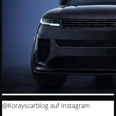
@Korayscarblog auf Instagram