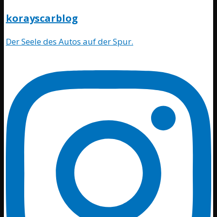
korayscarblog
Der Seele des Autos auf der Spur.