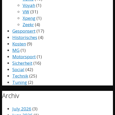
Voyah
(1)
VW
(31)
Xpeng
(1)
Zeekr
(4)
Gesponsert
(17)
Historisches
(4)
Kosten
(9)
MG
(1)
Motorsport
(1)
Sicherheit
(16)
Social
(42)
Technik
(25)
Tuning
(2)
Archiv
July 2026
(3)