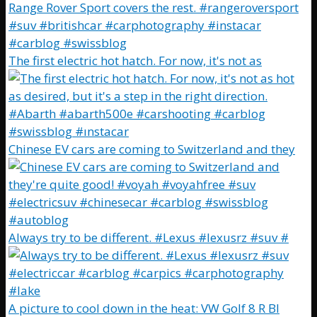
The first electric hot hatch. For now, it's not as
Chinese EV cars are coming to Switzerland and they
Always try to be different. #Lexus #lexusrz #suv #
A picture to cool down in the heat: VW Golf 8 R Bl