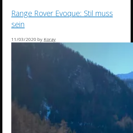
Range Rover Evoque: Stil muss
sein
11/03/2020
by
Koray