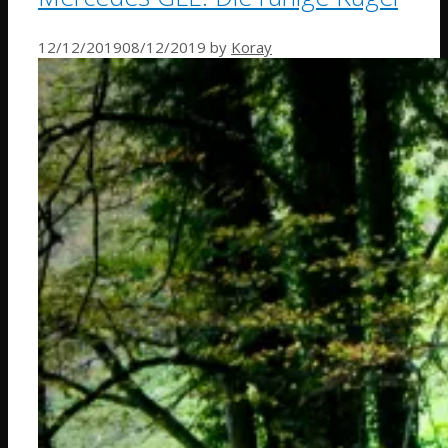
12/12/2019
08/12/2019
by
Koray