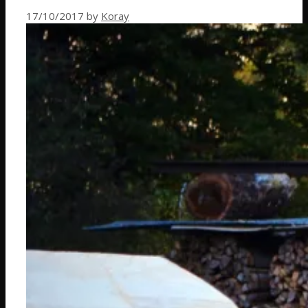
17/10/2017
by
Koray