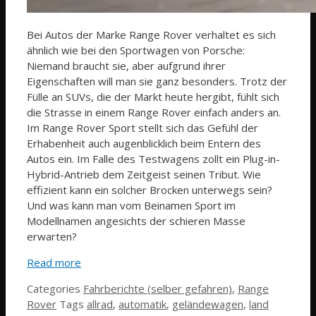
Bei Autos der Marke Range Rover verhaltet es sich
ähnlich wie bei den Sportwagen von Porsche:
Niemand braucht sie, aber aufgrund ihrer
Eigenschaften will man sie ganz besonders. Trotz der
Fülle an SUVs, die der Markt heute hergibt, fühlt sich
die Strasse in einem Range Rover einfach anders an.
Im Range Rover Sport stellt sich das Gefühl der
Erhabenheit auch augenblicklich beim Entern des
Autos ein. Im Falle des Testwagens zollt ein Plug-in-
Hybrid-Antrieb dem Zeitgeist seinen Tribut. Wie
effizient kann ein solcher Brocken unterwegs sein?
Und was kann man vom Beinamen Sport im
Modellnamen angesichts der schieren Masse
erwarten?
Read more
Categories
Fahrberichte (selber gefahren)
,
Range
Rover
Tags
allrad
,
automatik
,
geländewagen
,
land