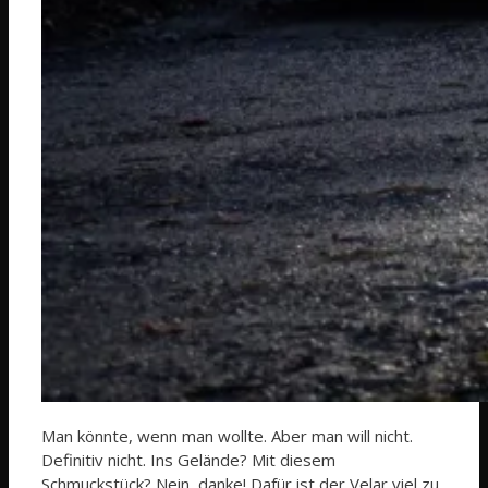
Man könnte, wenn man wollte. Aber man will nicht.
Definitiv nicht. Ins Gelände? Mit diesem
Schmuckstück? Nein, danke! Dafür ist der Velar viel zu