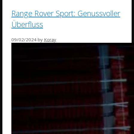
Range Rover Sport: Genussvoller
Überfluss
09/02/2024
by
Koray