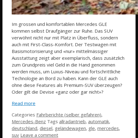
Im grossen und komfortablen Mercedes GLE
kommen selbst Draufgänger zur Ruhe. Das SUV
verwöhnt nicht nur mit Platz in Überfluss, sondern
auch mit First-Class-Komfort. Der Testwagen mit
Basismotorisierung und «nur» mittelmässiger
Ausstattung zeigt aber exemplarisch, dass zusätzlich
zum Grundpreis viel Geld in die Hand genommen
werden muss, um Luxus-Niveau und fortschrittliche
Technologie an Bord zu haben. Kann der GLE auch
ohne diese Features als Premium-SUV überzeugen?
Oder gilt die Devise «ganz oder gar nicht»?
Read more
Categories
Fahrberichte (selber gefahren)
,
Mercedes-Benz
Tags
allradantrieb
,
automatik
,
deutschland
,
diesel
,
geländewagen
,
gle
,
mercedes
,
suv
Leave a comment