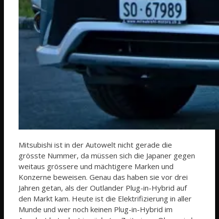
Mitsubishi ist in der Autowelt nicht gerade die
grösste Nummer, da müssen sich die Japaner gegen
weitaus grössere und mächtigere Marken und
Konzerne beweisen. Genau das haben sie vor drei
Jahren getan, als der Outlander Plug-in-Hybrid auf
den Markt kam. Heute ist die Elektrifizierung in aller
Munde und wer noch keinen Plug-in-Hybrid im