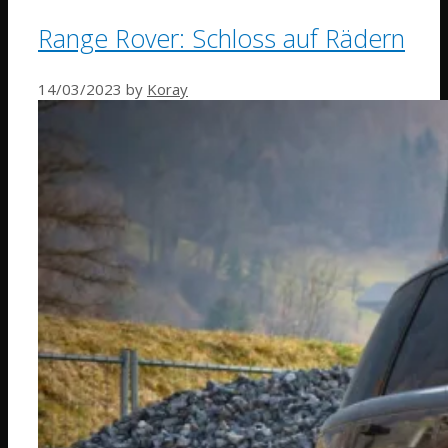
Range Rover: Schloss auf Rädern
14/03/2023
by
Koray