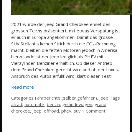
2021 wurde der Jeep Grand Cherokee ennet des
grossen Teichs präsentiert, mit etwas Verspätung ist
er auch in Europa angekommen. Damit das grosse
SUV Stellantis keinen Strich durch die CO₂-Rechnung
macht, bleiben die fetten Motoren jedoch in Amerika –
hierzulande ist der Jeep lediglich als PHEV mit
Vierzylinder-Benziner erhältlich. Ob dieser Antrieb
dem Grand Cherokee gerecht wird und ob der Luxus-
Anspruch des Autos erfüllt wird, klärt dieser Test!
Read more
Categories
Fahrberichte (selber gefahren)
,
Jeep
Tags
allrad
,
automatik
,
benzin
,
geländewagen
,
grand
cherokee
,
jeep
,
offroad
,
phev
,
suv
1 Comment