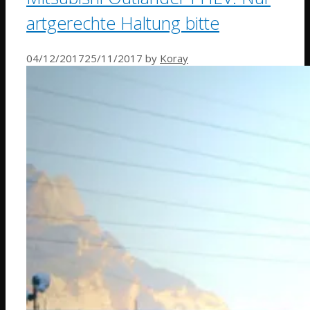
artgerechte Haltung bitte
04/12/2017
25/11/2017
by
Koray