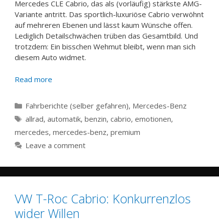
Mercedes CLE Cabrio, das als (vorläufig) stärkste AMG-
Variante antritt. Das sportlich-luxuriöse Cabrio verwöhnt
auf mehreren Ebenen und lässt kaum Wünsche offen.
Lediglich Detailschwächen trüben das Gesamtbild. Und
trotzdem: Ein bisschen Wehmut bleibt, wenn man sich
diesem Auto widmet.
Read more
Categories
Fahrberichte (selber gefahren)
,
Mercedes-Benz
Tags
allrad
,
automatik
,
benzin
,
cabrio
,
emotionen
,
mercedes
,
mercedes-benz
,
premium
Leave a comment
VW T-Roc Cabrio: Konkurrenzlos
wider Willen