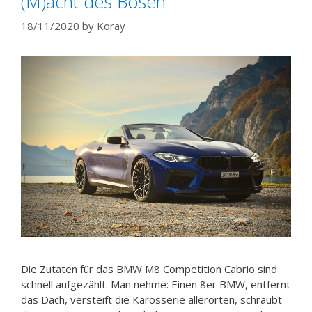
(M)acht des Bösen
18/11/2020
by
Koray
Die Zutaten für das BMW M8 Competition Cabrio sind
schnell aufgezählt. Man nehme: Einen 8er BMW, entfernt
das Dach, versteift die Karosserie allerorten, schraubt