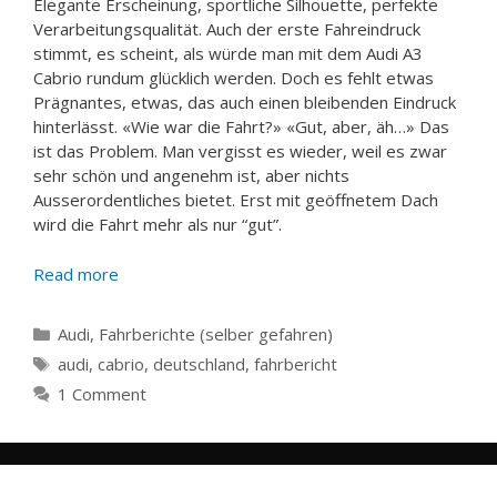
Elegante Erscheinung, sportliche Silhouette, perfekte
Verarbeitungsqualität. Auch der erste Fahreindruck
stimmt, es scheint, als würde man mit dem Audi A3
Cabrio rundum glücklich werden. Doch es fehlt etwas
Prägnantes, etwas, das auch einen bleibenden Eindruck
hinterlässt. «Wie war die Fahrt?» «Gut, aber, äh…» Das
ist das Problem. Man vergisst es wieder, weil es zwar
sehr schön und angenehm ist, aber nichts
Ausserordentliches bietet. Erst mit geöffnetem Dach
wird die Fahrt mehr als nur “gut”.
Read more
Categories
Audi
,
Fahrberichte (selber gefahren)
Tags
audi
,
cabrio
,
deutschland
,
fahrbericht
1 Comment