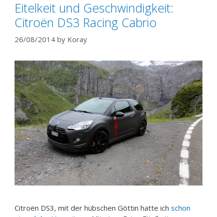
Eitelkeit und Geschwindigkeit:
Citroën DS3 Racing Cabrio
26/08/2014
by
Koray
Citroën DS3, mit der hübschen Göttin hatte ich
schon