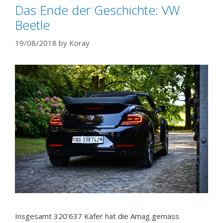
Das Ende der Geschichte: VW
Beetle
19/08/2018
by
Koray
Insgesamt 320’637 Käfer hat die Amag gemäss