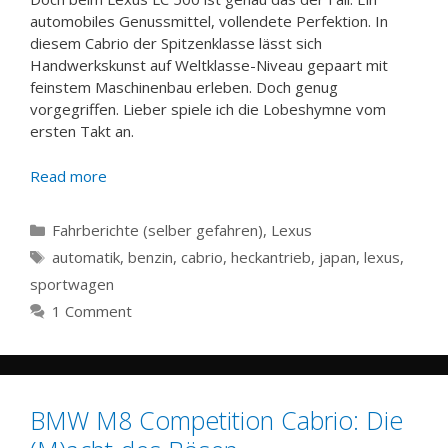
automobiles Genussmittel, vollendete Perfektion. In
diesem Cabrio der Spitzenklasse lässt sich
Handwerkskunst auf Weltklasse-Niveau gepaart mit
feinstem Maschinenbau erleben. Doch genug
vorgegriffen. Lieber spiele ich die Lobeshymne vom
ersten Takt an.
Read more
Categories
Fahrberichte (selber gefahren)
,
Lexus
Tags
automatik
,
benzin
,
cabrio
,
heckantrieb
,
japan
,
lexus
,
sportwagen
1 Comment
BMW M8 Competition Cabrio: Die