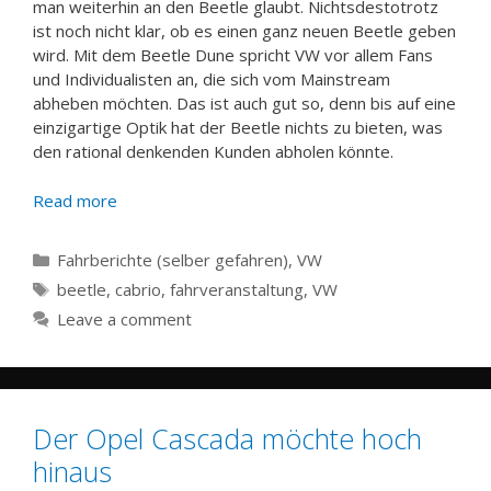
man weiterhin an den Beetle glaubt. Nichtsdestotrotz
ist noch nicht klar, ob es einen ganz neuen Beetle geben
wird. Mit dem Beetle Dune spricht VW vor allem Fans
und Individualisten an, die sich vom Mainstream
abheben möchten. Das ist auch gut so, denn bis auf eine
einzigartige Optik hat der Beetle nichts zu bieten, was
den rational denkenden Kunden abholen könnte.
Read more
Categories
Fahrberichte (selber gefahren)
,
VW
Tags
beetle
,
cabrio
,
fahrveranstaltung
,
VW
Leave a comment
Der Opel Cascada möchte hoch
hinaus