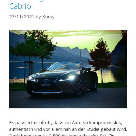
Cabrio
27/11/2021
by
Koray
Es passiert nicht oft, dass ein Auto so kompromisslos,
authentisch und vor allem nah an der Studie gebaut wird.
Doch beim Lexus LC 500 ist genau das der Fall. Ein