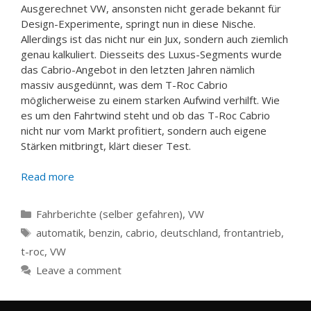
Ausgerechnet VW, ansonsten nicht gerade bekannt für
Design-Experimente, springt nun in diese Nische.
Allerdings ist das nicht nur ein Jux, sondern auch ziemlich
genau kalkuliert. Diesseits des Luxus-Segments wurde
das Cabrio-Angebot in den letzten Jahren nämlich
massiv ausgedünnt, was dem T-Roc Cabrio
möglicherweise zu einem starken Aufwind verhilft. Wie
es um den Fahrtwind steht und ob das T-Roc Cabrio
nicht nur vom Markt profitiert, sondern auch eigene
Stärken mitbringt, klärt dieser Test.
Read more
Categories
Fahrberichte (selber gefahren)
,
VW
Tags
automatik
,
benzin
,
cabrio
,
deutschland
,
frontantrieb
,
t-roc
,
VW
Leave a comment