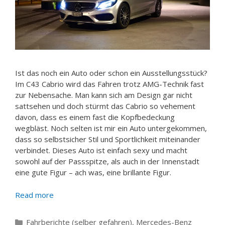
Ist das noch ein Auto oder schon ein Ausstellungsstück?
Im C43 Cabrio wird das Fahren trotz AMG-Technik fast
zur Nebensache. Man kann sich am Design gar nicht
sattsehen und doch stürmt das Cabrio so vehement
davon, dass es einem fast die Kopfbedeckung
wegbläst. Noch selten ist mir ein Auto untergekommen,
dass so selbstsicher Stil und Sportlichkeit miteinander
verbindet. Dieses Auto ist einfach sexy und macht
sowohl auf der Passspitze, als auch in der Innenstadt
eine gute Figur – ach was, eine brillante Figur.
Read more
Categories
Fahrberichte (selber gefahren)
,
Mercedes-Benz