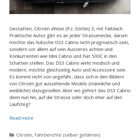
Gestatten, Citroën
déesse
(frz. Göttin) 3, mit Faltdach.
Praktische Autos gibt es an jeder Strassenecke, darum
möchte das hübsche DS3 Cabrio nicht pragmatisch sein,
sondern vor allem auf sein Äusseres achten und
Konkurrenten wie Mini Cabrio und Fiat 500C in den
Schatten stellen. Das DS3 Cabrio wirkt modisch und
modern, möchte gleichzeitig Auto und Accessoire sein.
Es kommt nicht von ungefähr, dass sich in den Bildern
von Citroën gut aussehende Models (männliche und
weibliche) dazugesellen. Aber wo gehört das DS3 Cabrio
denn nun hin, auf die Strasse oder doch eher auf den
Laufsteg?
Read more
Categories
Citroën
,
Fahrberichte (selber gefahren)