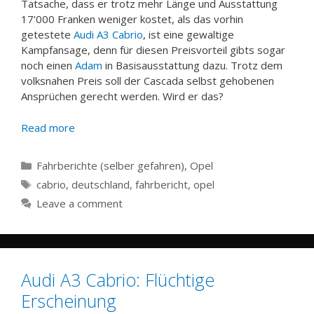
Tatsache, dass er trotz mehr Länge und Ausstattung
17’000 Franken weniger kostet, als das vorhin
getestete
Audi A3 Cabrio
, ist eine gewaltige
Kampfansage, denn für diesen Preisvorteil gibts sogar
noch einen
Adam
in Basisausstattung dazu. Trotz dem
volksnahen Preis soll der Cascada selbst gehobenen
Ansprüchen gerecht werden. Wird er das?
Read more
Categories
Fahrberichte (selber gefahren)
,
Opel
Tags
cabrio
,
deutschland
,
fahrbericht
,
opel
Leave a comment
Audi A3 Cabrio: Flüchtige
Erscheinung